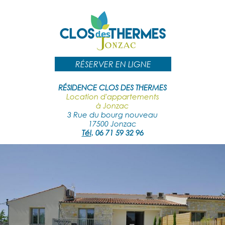
RÉSERVER EN LIGNE
RÉSIDENCE CLOS DES THERMES
Location d'appartements
à Jonzac
3 Rue du bourg nouveau
17500 Jonzac
Tél
.
06 71 59 32 96