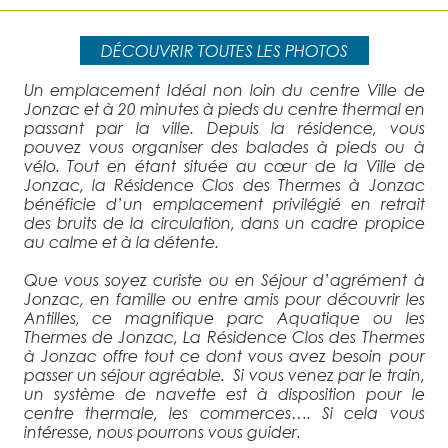
DÉCOUVRIR TOUTES LES PHOTOS
Un emplacement Idéal non loin du centre Ville de
Jonzac et à 20 minutes à pieds du centre thermal en
passant par la ville. Depuis la résidence, vous
pouvez vous organiser des balades à pieds ou à
vélo. Tout en étant située au cœur de la Ville de
Jonzac, la Résidence Clos des Thermes à Jonzac
bénéficie d’un emplacement privilégié en retrait
des bruits de la circulation, dans un cadre propice
au calme et à la détente.
Que vous soyez curiste ou en Séjour d’agrément à
Jonzac, en famille ou entre amis pour découvrir les
Antilles, ce magnifique parc Aquatique ou les
Thermes de Jonzac, La Résidence Clos des Thermes
à Jonzac offre tout ce dont vous avez besoin pour
passer un séjour agréable. Si vous venez par le train,
un système de navette est à disposition pour le
centre thermale, les commerces…. Si cela vous
intéresse, nous pourrons vous guider.