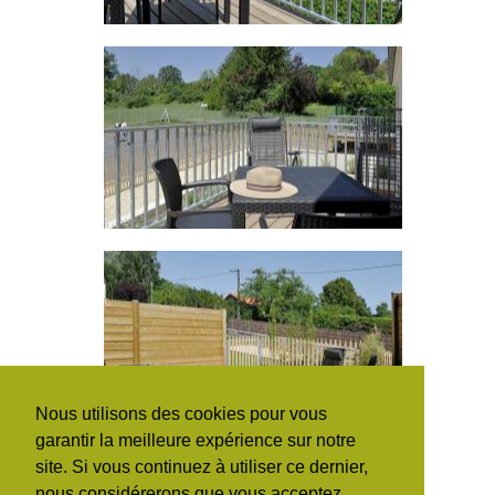
Nous utilisons des cookies pour vous
garantir la meilleure expérience sur notre
site. Si vous continuez à utiliser ce dernier,
HAUT DE PAGE
nous considérerons que vous acceptez