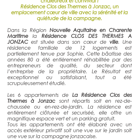
chaleureux et convivial !
Résidence Clos des Thermes à Jonzac, un
emplacement cœur de ville avec la sérénité et la
quiétude de la campagne.
Dans la Région
Nouvelle Aquitaine en Charente
Maritime
la
Résidence CLOS DES THERMES A
JONZAC
est située dans son cœur de
ville
. Une
résidence familiale de 12 logements est
partiellement tenue par Sophie. Cette bâatisse des
années 80 a été entièrement réhabilitée par des
entrepreneurs de qualité, du secteur dont
l’entreprise de la propriétaire. Le Résultat est
exceptionnel ou satisfaisant, tout a été
scrupuleusement étudié.
Les 6 appartements de
La Résidence Clos des
Thermes à Jonzac
sont répartis soit en rez-de-
chaussée ou en-rez-de-jardin. La résidence est
entièrement clôturée et securiséé, elle offre un
magnifique espace vert et un parking gratuit.
Tous les appartements ont été élaboré avec un
accès extérieur privatif soit une vue sur le jardin soit
une vue sur la campagne jonzacaise.